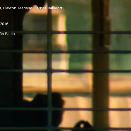
 Clayton Mariano, Larissa Ballarotti,
m 2016
São Paulo