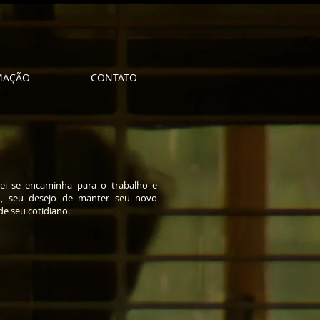
MAÇÃO
CONTATO
ei se encaminha para o trabalho e
to, seu desejo de manter seu novo
de seu cotidiano.