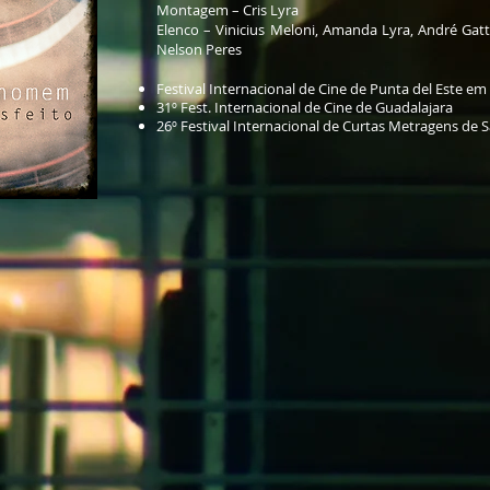
Montagem – Cris Lyra
Elenco – Vinicius Meloni, Amanda Lyra, André Gatti,
Nelson Peres
Festival Internacional de Cine de Punta del Este e
31º Fest. Internacional de Cine de Guadalajara
26º Festival Internacional de Curtas Metragens de 